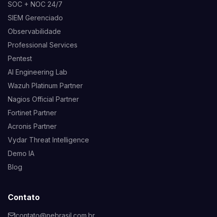
SOC + NOC 24/7
SIEM Gerenciado
Observabilidade
Professional Services
Pentest
AI Engineering Lab
Wazuh Platinum Partner
Nagios Official Partner
Fortinet Partner
Acronis Partner
Vydar Threat Intelligence
Demo IA
Blog
Contato
contato@nebrasil.com.br