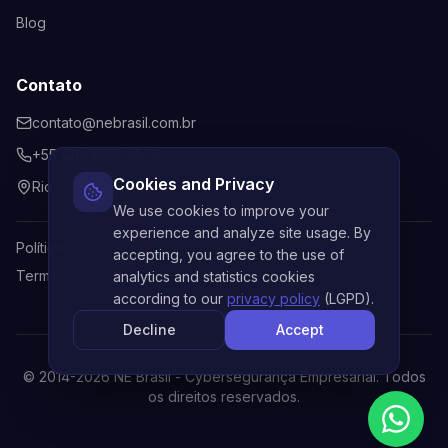
Blog
Contato
contato@nebrasil.com.br
+55 (21) 3170-4529
Cookies and Privacy
Rio de Janeiro, Brasil
We use cookies to improve your
experience and analyze site usage. By
Política de Privacidade
accepting, you agree to the use of
Termos de Uso
analytics and statistics cookies
according to our
privacy policy
(LGPD).
Decline
Accept
© 2014-
2026
NE Brasil - Cybersegurança Empresarial. Todos
os direitos reservados.