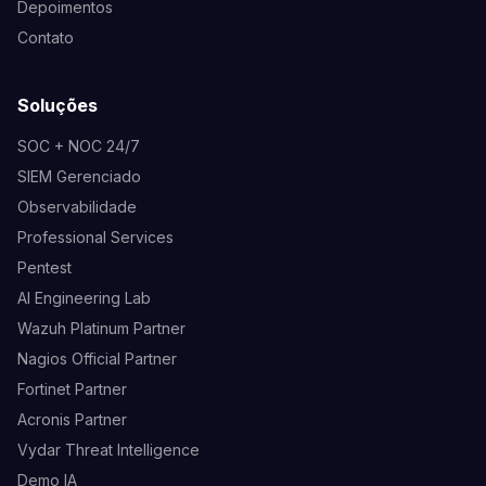
Depoimentos
Contato
Soluções
SOC + NOC 24/7
SIEM Gerenciado
Observabilidade
Professional Services
Pentest
AI Engineering Lab
Wazuh Platinum Partner
Nagios Official Partner
Fortinet Partner
Acronis Partner
Vydar Threat Intelligence
Demo IA