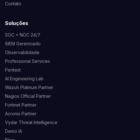
Contato
Soluções
SOC + NOC 24/7
SIEM Gerenciado
Observabilidade
Professional Services
Pentest
AI Engineering Lab
Wazuh Platinum Partner
Nagios Official Partner
Fortinet Partner
Acronis Partner
Vydar Threat Intelligence
Demo IA
Blog