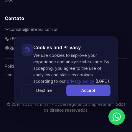
Contato
contato@nebrasil.com.br
+55 (21) 3170-4529
Cookies and Privacy
Rio de Janeiro, Brasil
We use cookies to improve your
experience and analyze site usage. By
Política de Privacidade
accepting, you agree to the use of
Termos de Uso
analytics and statistics cookies
according to our
privacy policy
(LGPD).
Decline
Accept
© 2014-
2026
NE Brasil - Cybersegurança Empresarial. Todos
os direitos reservados.