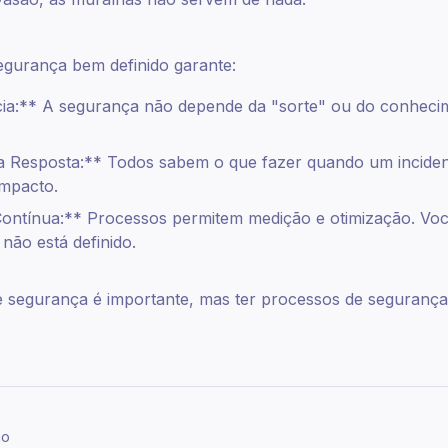
gurança bem definido garante:
ia:** A segurança não depende da "sorte" ou do conheci
 Resposta:** Todos sabem o que fazer quando um inciden
impacto.
ontínua:** Processos permitem medição e otimização. Vo
não está definido.
e segurança é importante, mas ter processos de segurança
go