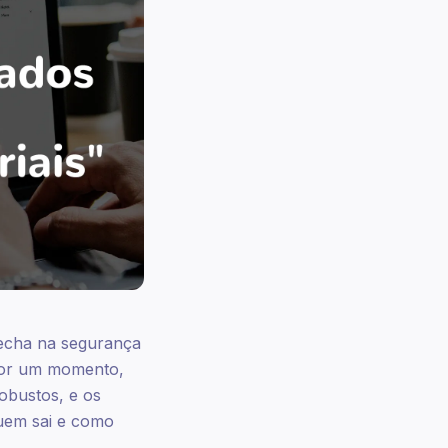
recha na segurança
 por um momento,
obustos, e os
quem sai e como