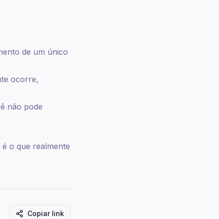
mento de um único
te ocorre,
cê não pode
 é o que realmente
Copiar link