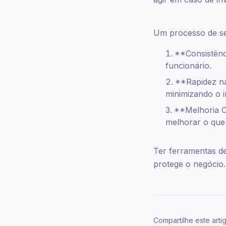
Um processo de se
**Consistênc
funcionário.
**Rapidez na
minimizando o 
**Melhoria C
melhorar o que 
Ter ferramentas d
protege o negócio.
Compartilhe este arti