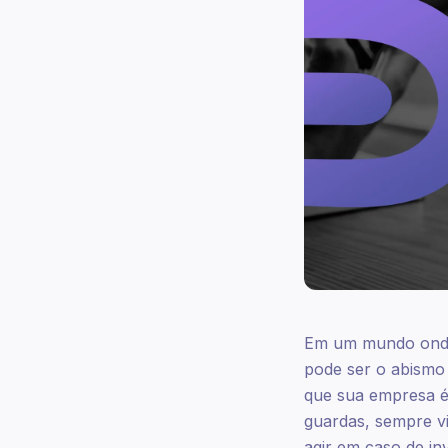
Em um mundo onde 
pode ser o abismo
que sua empresa é 
guardas, sempre v
agir em caso de i