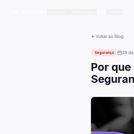
Home
Sobre
Soluções
Tecnologias
Blog
Contato
Voltar ao Blog
29 de
Segurança
Por que 
Seguran