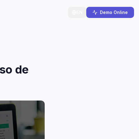
EN
Demo Online
sso de