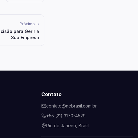
Próximo →
cisão para Gerir a
Sua Empresa
Contato
contato@nebrasil.com.br
+55 (21) 3170-4529
Rio de Janeiro, Brasil