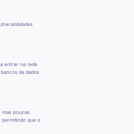
lnerabilidades
a entrar na rede
, bancos de dados
, mas poucas
 permitindo que o