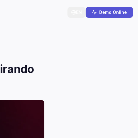
EN
Demo Online
irando