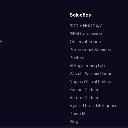
Soluções
SOC + NOC 24/7
SIEM Gerenciado
NE
Observabilidade
Professional Services
Pentest
AI Engineering Lab
Wazuh Platinum Partner
Nagios Official Partner
Fortinet Partner
Acronis Partner
Vydar Threat Intelligence
Demo IA
Blog