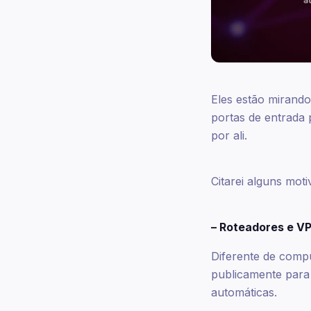
Eles estão mirand
portas de entrada p
por ali.
Citarei alguns moti
– Roteadores e VP
Diferente de compu
publicamente para 
automáticas.