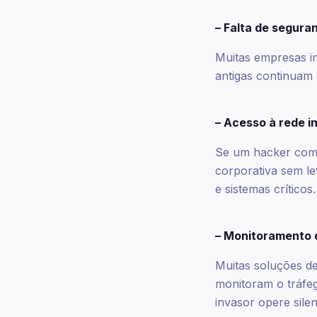
– Falta de segura
Muitas empresas in
antigas continuam
– Acesso à rede i
Se um hacker comp
corporativa sem le
e sistemas críticos.
– Monitoramento di
Muitas soluções d
monitoram o tráfe
invasor opere sile