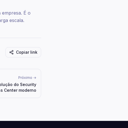
a empresa. É o
rga escala.
Copiar link
Próximo →
olução do Security
ns Center moderno