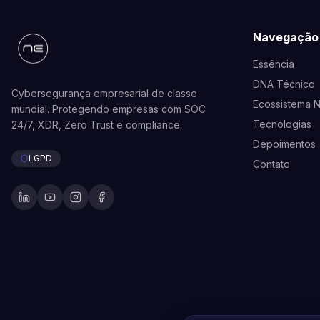
Navegação
Essência
DNA Técnico
Cybersegurança empresarial de classe
Ecossistema 
mundial. Protegendo empresas com SOC
Tecnologias
24/7, XDR, Zero Trust e compliance.
Depoimentos
LGPD
Contato