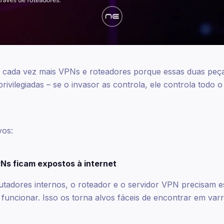
o cada vez mais VPNs e roteadores porque essas duas peç
rivilegiadas – se o invasor as controla, ele controla todo 
vos:
Ns ficam expostos à internet
tadores internos, o roteador e o servidor VPN precisam es
funcionar. Isso os torna alvos fáceis de encontrar em var