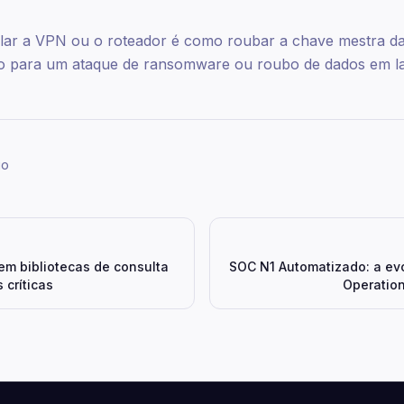
lar a VPN ou o roteador é como roubar a chave mestra d
o para um ataque de ransomware ou roubo de dados em la
go
em bibliotecas de consulta
SOC N1 Automatizado: a ev
 críticas
Operatio