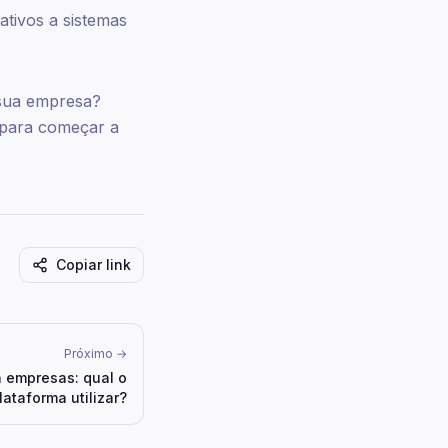
ativos a sistemas
 sua empresa?
 para começar a
Copiar link
Próximo →
a empresas: qual o
lataforma utilizar?