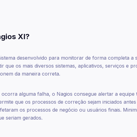
agios XI?
istema desenvolvido para monitorar de forma completa a s
ir que os mais diversos sistemas, aplicativos, serviços e p
ionem da maneira correta.
ocorra alguma falha, o Nagios consegue alertar a equipe 
ermite que os processos de correção sejam iniciados antes
fetaram os processos de negócio ou usuários finais. Minim
ue seriam gerados.