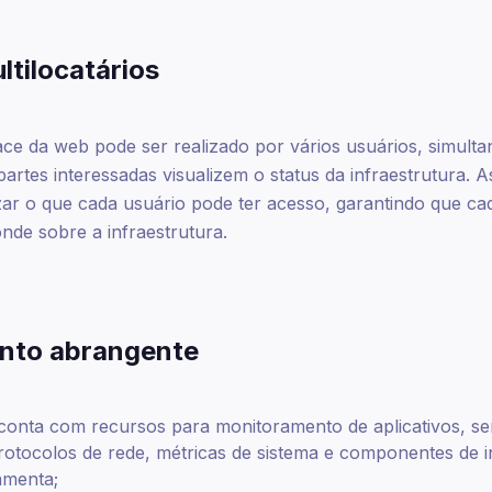
ltilocatários
ace da web pode ser realizado por vários usuários, simult
partes interessadas visualizem o status da infraestrutura. 
zar o que cada usuário pode ter acesso, garantindo que c
nde sobre a infraestrutura.
nto abrangente
conta com recursos para monitoramento de aplicativos, ser
rotocolos de rede, métricas de sistema e componentes de 
amenta;