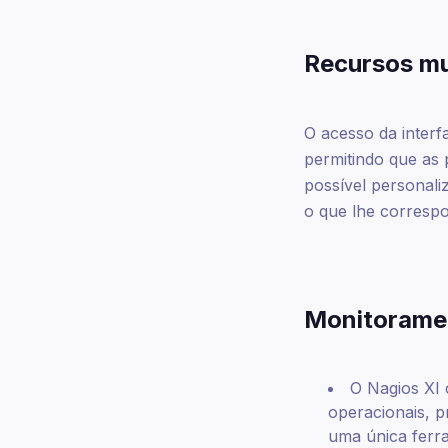
Recursos mu
O acesso da interf
permitindo que as 
possível personali
o que lhe correspo
Monitorame
O Nagios XI 
operacionais, p
uma única ferr