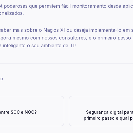
pt poderosas que permitem fácil monitoramento desde aplic
onalizados.
saber mais sobre o Nagios XI ou deseja implementá-lo em
agora mesmo com nossos consultores, é o primeiro passo
 inteligente o seu ambiente de TI!
go
 entre SOC e NOC?
Segurança digital par
primeiro passo e qual p