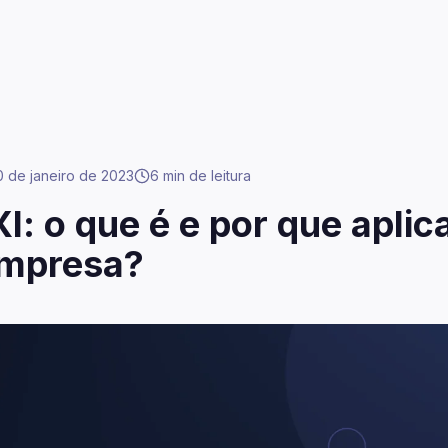
0 de janeiro de 2023
6 min
de leitura
I: o que é e por que aplic
mpresa?