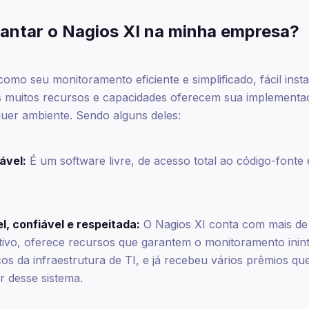
lantar o Nagios XI na minha empresa?
omo seu monitoramento eficiente e simplificado, fácil inst
s muitos recursos e capacidades oferecem sua implement
uer ambiente. Sendo alguns deles:
ável:
É um software livre, de acesso total ao código-fonte
l, confiável e respeitada:
O Nagios XI conta com mais de
tivo, oferece recursos que garantem o monitoramento inin
os da infraestrutura de TI, e já recebeu vários prêmios q
 desse sistema.