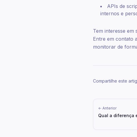
APIs de scri
internos e pers
Tem interesse em 
Entre em contato 
monitorar de forma
Compartilhe este arti
← Anterior
Qual a diferença