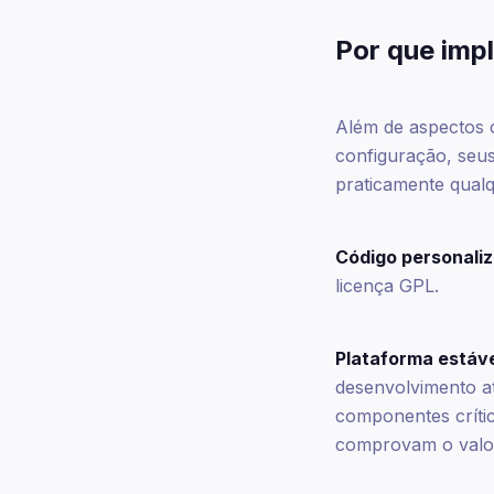
Por que imp
Além de aspectos c
configuração, seu
praticamente qualq
Código personaliz
licença GPL.
Plataforma estáve
desenvolvimento a
componentes crític
comprovam o valor