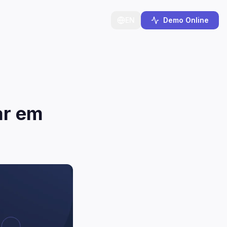
EN
Demo Online
ar em