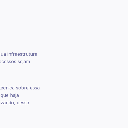
ua infraestrutura
rocessos sejam
técnica sobre essa
 que haja
izando, dessa