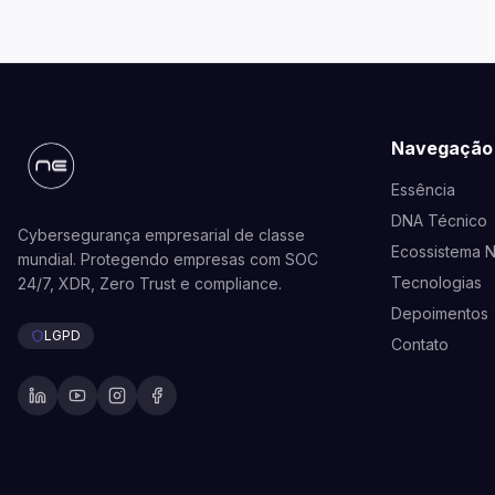
Navegação
Essência
DNA Técnico
Cybersegurança empresarial de classe
Ecossistema 
mundial. Protegendo empresas com SOC
Tecnologias
24/7, XDR, Zero Trust e compliance.
Depoimentos
LGPD
Contato