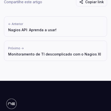
Compartilhe este artigo
Copiar link
← Anterior
Nagios API: Aprenda a usar!
Próximo →
Monitoramento de TI descomplicado com o Nagios XI