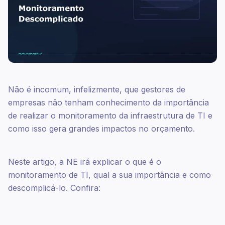
Não é incomum, infelizmente, que gestores de
empresas não tenham conhecimento da importância
de realizar o monitoramento da infraestrutura de TI e
como isso gera grandes impactos no orçamento.
Neste artigo, a NE irá explicar o que é o
monitoramento de TI, qual a sua importância e como
descomplicá-lo. Confira: