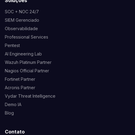
Soluções
SOC + NOC 24/7
SIEM Gerenciado
Observabilidade
Professional Services
Pentest
AI Engineering Lab
Wazuh Platinum Partner
Nagios Official Partner
Fortinet Partner
Acronis Partner
Vydar Threat Intelligence
Demo IA
Blog
Contato