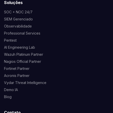
Soluções
SOC + NOC 24/7
SIEM Gerenciado
Observabilidade
Professional Services
Pentest
AI Engineering Lab
Wazuh Platinum Partner
Nagios Official Partner
Fortinet Partner
Acronis Partner
Vydar Threat Intelligence
Demo IA
Blog
Contato