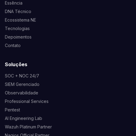
Essência
DNA Técnico
Ecossistema NE
Tecnologias
Depoimentos
Contato
Soluções
SOC + NOC 24/7
SIEM Gerenciado
Observabilidade
Professional Services
Pentest
AI Engineering Lab
Wazuh Platinum Partner
Nagios Official Partner