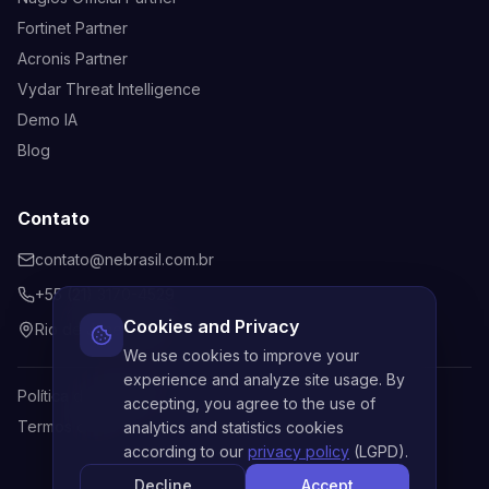
Fortinet Partner
Acronis Partner
Vydar Threat Intelligence
Demo IA
Blog
Contato
contato@nebrasil.com.br
+55 (21) 3170-4529
Cookies and Privacy
Rio de Janeiro, Brasil
We use cookies to improve your
experience and analyze site usage. By
Política de Privacidade
accepting, you agree to the use of
Termos de Uso
analytics and statistics cookies
according to our
privacy policy
(LGPD).
Decline
Accept