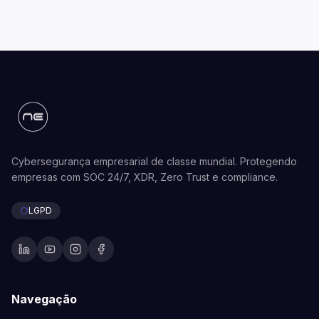
Cybersegurança empresarial de classe mundial. Protegendo
empresas com SOC 24/7, XDR, Zero Trust e compliance.
LGPD
Navegação