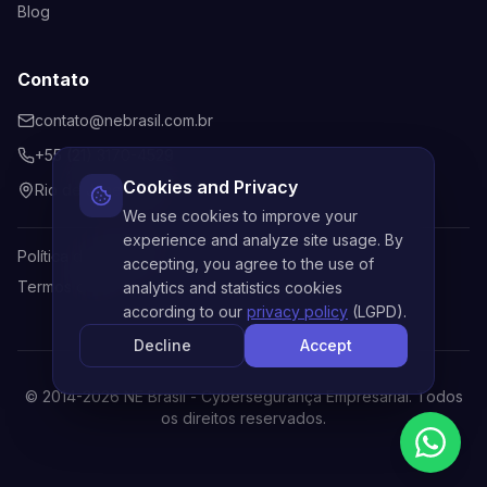
Blog
Contato
contato@nebrasil.com.br
+55 (21) 3170-4529
Cookies and Privacy
Rio de Janeiro, Brasil
We use cookies to improve your
experience and analyze site usage. By
Política de Privacidade
accepting, you agree to the use of
Termos de Uso
analytics and statistics cookies
according to our
privacy policy
(LGPD).
Decline
Accept
© 2014-
2026
NE Brasil - Cybersegurança Empresarial. Todos
os direitos reservados.