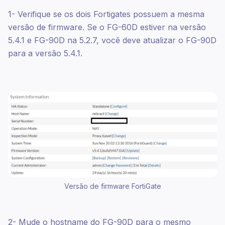
1- Verifique se os dois Fortigates possuem a mesma
versão de firmware. Se o FG-60D estiver na versão
5.4.1 e FG-90D na 5.2.7, você deve atualizar o FG-90D
para a versão 5.4.1.
Versão de firmware FortiGate
2- Mude o hostname do FG-90D para o mesmo