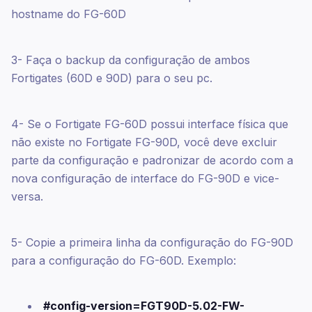
hostname do FG-60D
3- Faça o backup da configuração de ambos
Fortigates (60D e 90D) para o seu pc.
4- Se o Fortigate FG-60D possui interface física que
não existe no Fortigate FG-90D, você deve excluir
parte da configuração e padronizar de acordo com a
nova configuração de interface do FG-90D e vice-
versa.
5- Copie a primeira linha da configuração do FG-90D
para a configuração do FG-60D. Exemplo:
#config-version=FGT90D-5.02-FW-