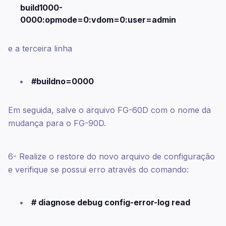
build1000-
0000:opmode=0:vdom=0:user=admin
e a terceira linha
#buildno=0000
Em seguida, salve o arquivo FG-60D com o nome da
mudança para o FG-90D.
6- Realize o restore do novo arquivo de configuração
e verifique se possui erro através do comando:
# diagnose debug config-error-log read