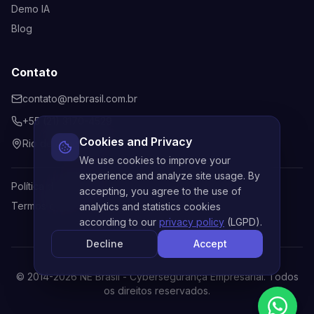
Demo IA
Blog
Contato
contato@nebrasil.com.br
+55 (21) 3170-4529
Cookies and Privacy
Rio de Janeiro, Brasil
We use cookies to improve your
experience and analyze site usage. By
Política de Privacidade
accepting, you agree to the use of
Termos de Uso
analytics and statistics cookies
according to our
privacy policy
(LGPD).
Decline
Accept
© 2014-
2026
NE Brasil - Cybersegurança Empresarial. Todos
os direitos reservados.