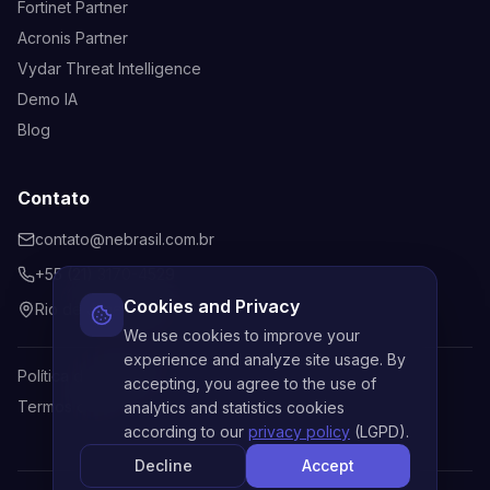
Fortinet Partner
Acronis Partner
Vydar Threat Intelligence
Demo IA
Blog
Contato
contato@nebrasil.com.br
+55 (21) 3170-4529
Cookies and Privacy
Rio de Janeiro, Brasil
We use cookies to improve your
experience and analyze site usage. By
Política de Privacidade
accepting, you agree to the use of
Termos de Uso
analytics and statistics cookies
according to our
privacy policy
(LGPD).
Decline
Accept