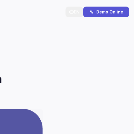
EN
Demo Online
a