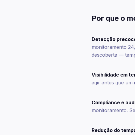
Por que o m
Detecção precoc
monitoramento 24/
descoberta — tempo
Visibilidade em te
agir antes que um 
Compliance e audi
monitoramento. Se
Redução do tempo