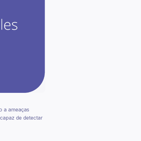
to a ameaças
capaz de detectar