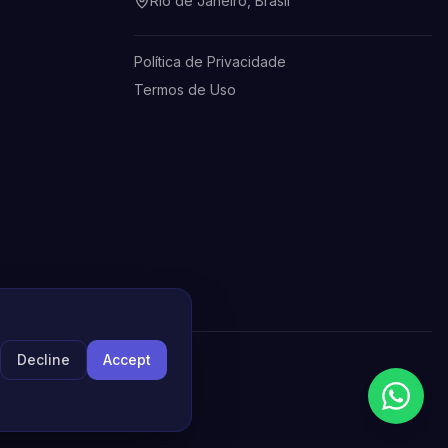
Rio de Janeiro, Brasil
Política de Privacidade
Termos de Uso
Decline
Accept
servados.