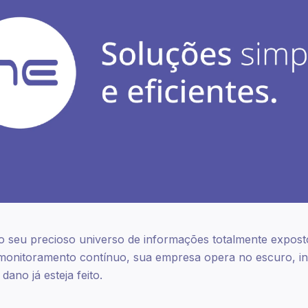
do seu precioso universo de informações totalmente expos
 monitoramento contínuo, sua empresa opera no escuro, in
ano já esteja feito.