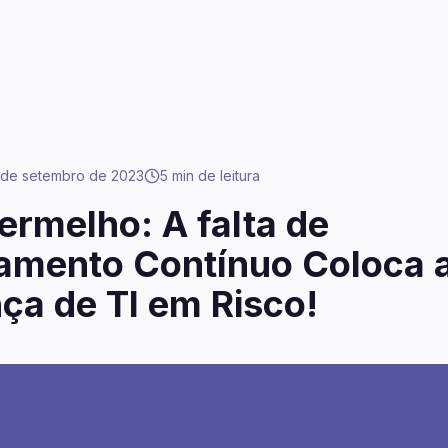
 de setembro de 2023
5 min
de leitura
ermelho: A falta de
amento Contínuo Coloca 
ça de TI em Risco!