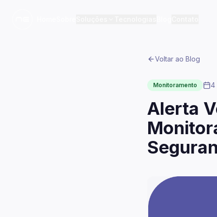
Home
Sobre
Soluções
Tecnologias
Blog
Contato
Voltar ao Blog
4
Monitoramento
Alerta V
Monitor
Seguran