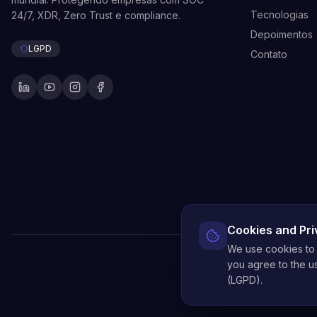
Tecnologias
24/7, XDR, Zero Trust e compliance.
Depoimentos
LGPD
Contato
Cookies and Pr
We use cookies to 
you agree to the us
© 2014-
(LGPD).