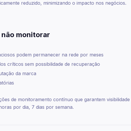
ticamente reduzido, minimizando o impacto nos negócios.
e não monitorar
enciosos podem permanecer na rede por meses
os críticos sem possibilidade de recuperação
utação da marca
atórias
ões de monitoramento contínuo que garantem visibilidade 
 horas por dia, 7 dias por semana.