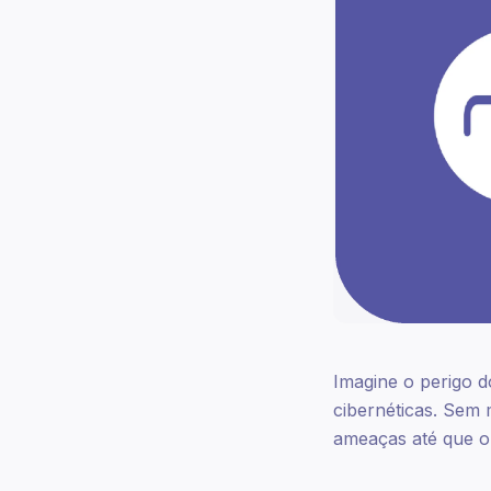
Imagine o perigo 
cibernéticas. Sem
ameaças até que o d