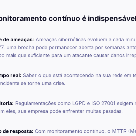
onitoramento contínuo é indispensáve
e de ameaças:
Ameaças cibernéticas evoluem a cada min
7, uma brecha pode permanecer aberta por semanas ante
 mais que suficiente para um atacante causar danos irrep
mpo real:
Saber o que está acontecendo na sua rede em t
incidente se torne uma crise.
toria:
Regulamentações como LGPD e ISO 27001 exigem re
m eles, sua empresa pode enfrentar multas pesadas.
 de resposta:
Com monitoramento contínuo, o MTTR (Me